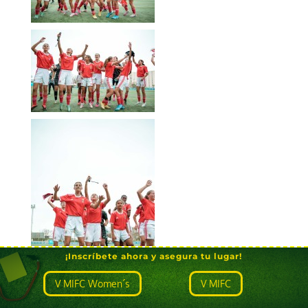
¡Inscríbete ahora y asegura tu lugar!
V MIFC Women´s
V MIFC