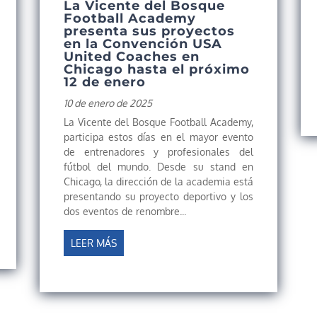
La Vicente del Bosque
Football Academy
presenta sus proyectos
en la Convención USA
United Coaches en
Chicago hasta el próximo
12 de enero
10 de enero de 2025
La Vicente del Bosque Football Academy,
participa estos días en el mayor evento
de entrenadores y profesionales del
fútbol del mundo. Desde su stand en
Chicago, la dirección de la academia está
presentando su proyecto deportivo y los
dos eventos de renombre...
LEER MÁS