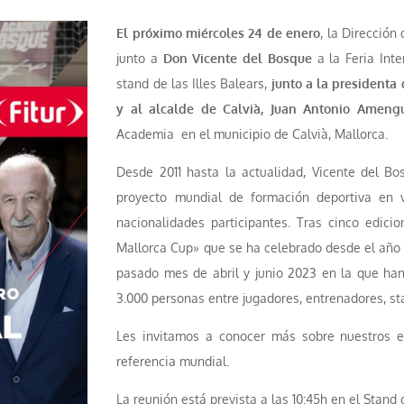
El próximo miércoles 24 de enero
, la Dirección
junto a
Don Vicente del Bosque
a la Feria Int
stand de las Illes Balears,
junto a la presidenta
y al alcalde de Calvià, Juan Antonio Ameng
Academia en el municipio de Calvià, Mallorca.
Desde 2011 hasta la actualidad, Vicente del B
proyecto mundial de formación deportiva en 
nacionalidades participantes. Tras cinco edici
Mallorca Cup» que se ha celebrado desde el año 2
pasado mes de abril y junio 2023 en la que han
3.000 personas entre jugadores, entrenadores, staf
Les invitamos a conocer más sobre nuestros ev
referencia mundial.
La reunión está prevista a las 10:45h en el Stand d