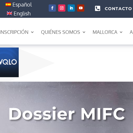
Español

CONTACTO
English
INSCRIPCIÓN
QUIÉNES SOMOS
MALLORCA
A
Dossier MIFC