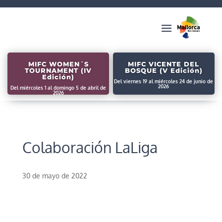
MIFC WOMEN´S
MIFC VICENTE DEL
TOURNAMENT (IV
BOSQUE (V Edición)
Edición)
Del viernes 19 al miércoles 24 de junio de
2026
Del miércoles 1 al domingo 5 de abril de
2026
Colaboración LaLiga
30 de mayo de 2022