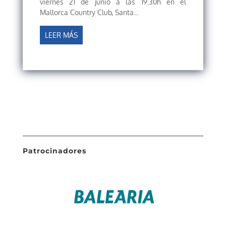
viernes 21 de junio a las 19.30h en el
Mallorca Country Club, Santa...
LEER MÁS
Patrocinadores