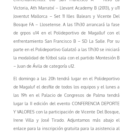
Victoria, Ath Marratxí – Llevant Academy B (2013), y u11
Joventut Mallorca – Set 11 Illes Balears y Vicente Del
Bosque FA – Llosetense. A las 17h30 arrancará la fase
de grpos u14 en el Polideportivo de Magalluf con el
enfrentamiento San Francisco B – SD La Salle. Por su
parte en el Polideportivo Galatzó a las 17h30 se iniciará
la modalidad de fútbol sala con el partido Montesión B
– Juan de Ávila de categoría u12.
El domingo a las 20h tendrá lugar en el Polideportivo
de Magaluf el desfile de todos los equipos y el lunes a
las 19h en el Palacio de Congresos de Palma tendrá
lugar la II edición del evento CONFERENCIA DEPORTE
Y VALORES con la participación de Vicente Del Bosque,
Irene Villa y José Tirado. Adjuntamos más abajo el
enlace para la inscripción gratuita para la asistencia al