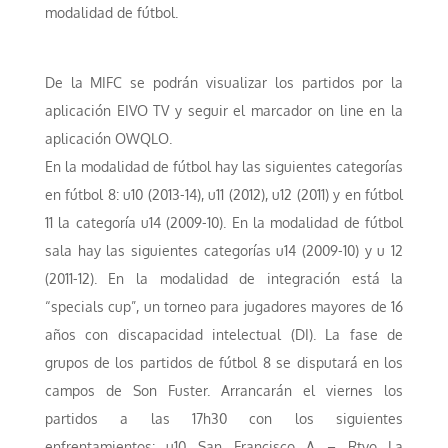
modalidad de fútbol.
De la MIFC se podrán visualizar los partidos por la
aplicación EIVO TV y seguir el marcador on line en la
aplicación OWQLO.
En la modalidad de fútbol hay las siguientes categorías
en fútbol 8: u10 (2013-14), u11 (2012), u12 (2011) y en fútbol
11 la categoría u14 (2009-10). En la modalidad de fútbol
sala hay las siguientes categorías u14 (2009-10) y u 12
(2011-12). En la modalidad de integración está la
“specials cup”, un torneo para jugadores mayores de 16
años con discapacidad intelectual (DI). La fase de
grupos de los partidos de fútbol 8 se disputará en los
campos de Son Fuster. Arrancarán el viernes los
partidos a las 17h30 con los siguientes
enfrentamientos: u10 San Francisco A – Rtvo La