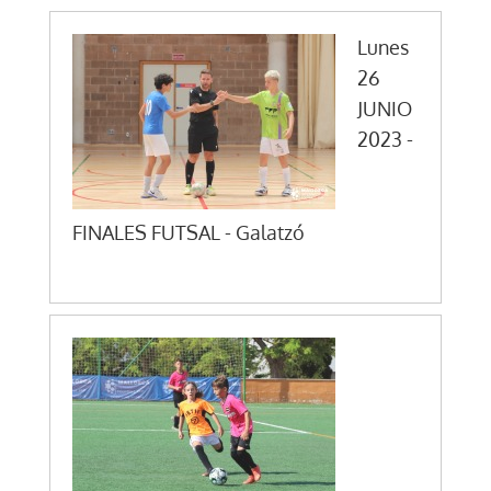
Lunes
26
JUNIO
2023 -
FINALES FUTSAL - Galatzó